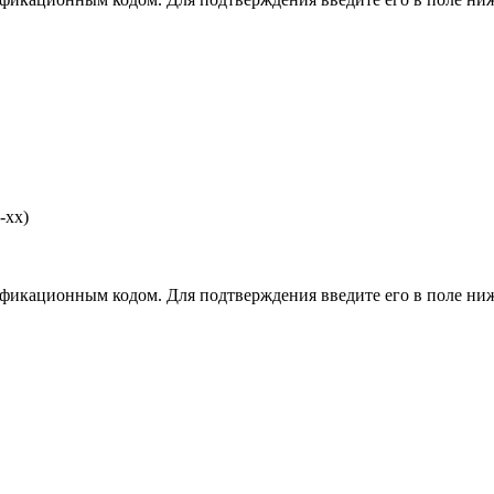
-хх)
фикационным кодом. Для подтверждения введите его в поле ниж