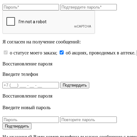
Я согласен на получение сообщений:
о статусе моего заказа;
об акциях, проводимых в аптеке.
Восстановление пароля
Введите телефон
Подтвердить
Восстановление пароля
Введите новый пароль
На указанный Вами номер телефона выслано сообщение с вери