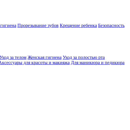
 гигиена
Прорезывание зубов
Крещение ребенка
Безопасность
Уход за телом
Женская гигиена
Уход за полостью рта
Аксессуары для красоты и макияжа
Для маникюра и педикюра